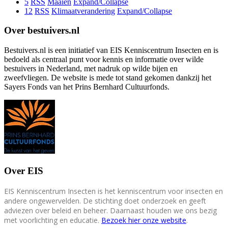
5
RSS
Maaien
Expand/Collapse
12
RSS
Klimaatverandering
Expand/Collapse
Over bestuivers.nl
Bestuivers.nl is een initiatief van EIS Kenniscentrum Insecten en is
bedoeld als centraal punt voor kennis en informatie over wilde
bestuivers in Nederland, met nadruk op wilde bijen en
zweefvliegen. De website is mede tot stand gekomen dankzij het
Sayers Fonds van het Prins Bernhard Cultuurfonds.
Over EIS
EIS Kenniscentrum Insecten is het kenniscentrum voor insecten en
andere ongewervelden. De stichting doet onderzoek en geeft
adviezen over beleid en beheer. Daarnaast houden we ons bezig
met voorlichting en educatie.
Bezoek hier onze website
.