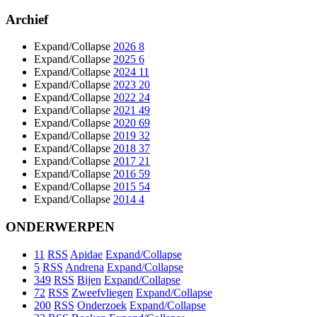
Archief
Expand/Collapse
2026
8
Expand/Collapse
2025
6
Expand/Collapse
2024
11
Expand/Collapse
2023
20
Expand/Collapse
2022
24
Expand/Collapse
2021
49
Expand/Collapse
2020
69
Expand/Collapse
2019
32
Expand/Collapse
2018
37
Expand/Collapse
2017
21
Expand/Collapse
2016
59
Expand/Collapse
2015
54
Expand/Collapse
2014
4
ONDERWERPEN
11
RSS
Apidae
Expand/Collapse
5
RSS
Andrena
Expand/Collapse
349
RSS
Bijen
Expand/Collapse
72
RSS
Zweefvliegen
Expand/Collapse
200
RSS
Onderzoek
Expand/Collapse