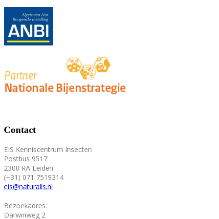
Contact
EIS Kenniscentrum Insecten
Postbus 9517
2300 RA Leiden
(+31) 071 7519314
eis@naturalis.nl
Bezoekadres:
Darwinweg 2