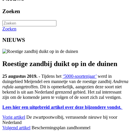
Zoeken
Zoeken
NIEUWS
Roestige zandbij duikt op in de duinen
25 augustus 2019. -
Tijdens het
‘5000-soortenjaar’
werd in
duingebied Meijendel een mannetje van de roestige zandbij
Andrena
rufula
aangetroffen. Dit is opmerkelijk, aangezien deze soort niet
bekend is uit aan Nederland grenzend gebied. Het zal interessant
zijn om de komende jaren te volgen of de soort zich zal vestigen.
Lees hier een uitgebreid artikel over deze bijzondere vondst.
Vorig artikel
De zwartpootwolbij, verrassende nieuwe bij voor
Nederland
Volgend artikel
Beschermingsplan zandhommel