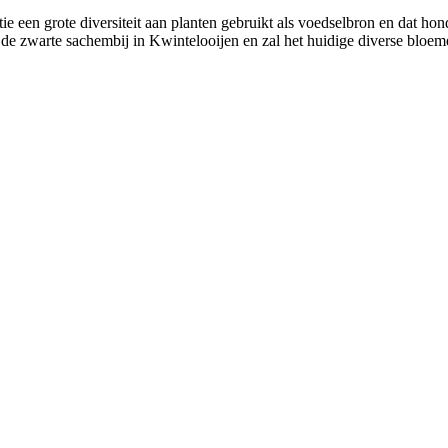
ie een grote diversiteit aan planten gebruikt als voedselbron en dat ho
 de zwarte sachembij in Kwintelooijen en zal het huidige diverse bl