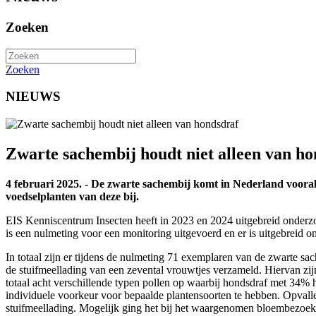
Zoeken
Zoeken
NIEUWS
Zwarte sachembij houdt niet alleen van ho
4 februari 2025. - De zwarte sachembij komt in Nederland vooral 
voedselplanten van deze bij.
EIS Kenniscentrum Insecten heeft in 2023 en 2024 uitgebreid onder
is een nulmeting voor een monitoring uitgevoerd en er is uitgebreid o
In totaal zijn er tijdens de nulmeting 71 exemplaren van de zwarte s
de stuifmeellading van een zevental vrouwtjes verzameld. Hiervan zij
totaal acht verschillende typen pollen op waarbij hondsdraf met 34% 
individuele voorkeur voor bepaalde plantensoorten te hebben. Opvall
stuifmeellading. Mogelijk ging het bij het waargenomen bloembezoek 