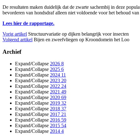
De resultaten maken duidelijk dat de zwarte sachembij in deze populat
bevorderen van hondsdraf alleen niet voldoende voor het behoud van
Lees hier de rapportage.
Vorig artikel
Structuurvariatie op dijken belangrijk voor insecten
Volgend artikel
Bijen en zweefvliegen op Kroondomein het Loo
Archief
Expand/Collapse
2026
8
Expand/Collapse
2025
6
Expand/Collapse
2024
11
Expand/Collapse
2023
20
Expand/Collapse
2022
24
Expand/Collapse
2021
49
Expand/Collapse
2020
69
Expand/Collapse
2019
32
Expand/Collapse
2018
37
Expand/Collapse
2017
21
Expand/Collapse
2016
59
Expand/Collapse
2015
54
Expand/Collapse
2014
4