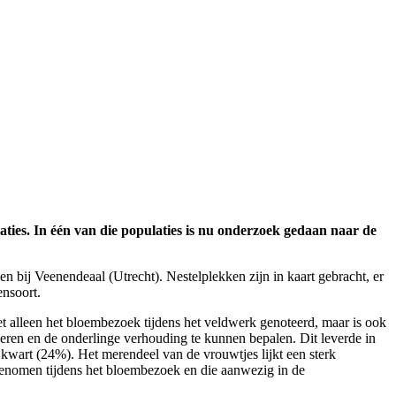
aties. In één van die populaties is nu onderzoek gedaan naar de
n bij Veenendeaal (Utrecht). Nestelplekken zijn in kaart gebracht, er
ensoort.
t alleen het bloembezoek tijdens het veldwerk genoteerd, maar is ook
neren en de onderlinge verhouding te kunnen bepalen. Dit leverde in
 kwart (24%). Het merendeel van de vrouwtjes lijkt een sterk
rgenomen tijdens het bloembezoek en die aanwezig in de