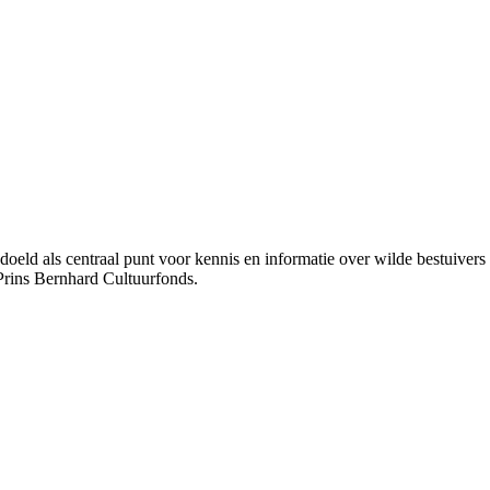
bedoeld als centraal punt voor kennis en informatie over wilde bestuive
Prins Bernhard Cultuurfonds.