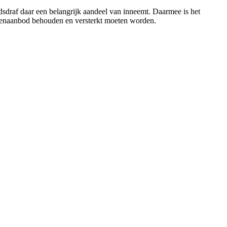
ndsdraf daar een belangrijk aandeel van inneemt. Daarmee is het
oemenaanbod behouden en versterkt moeten worden.