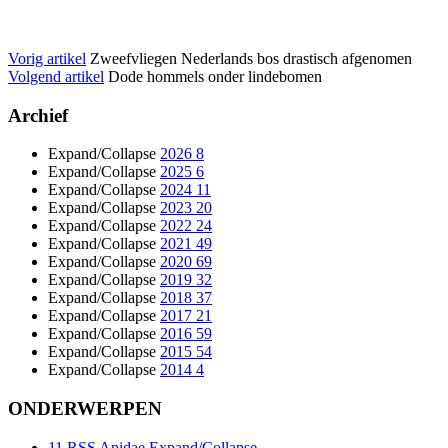
Vorig artikel
Zweefvliegen Nederlands bos drastisch afgenomen
Volgend artikel
Dode hommels onder lindebomen
Archief
Expand/Collapse
2026
8
Expand/Collapse
2025
6
Expand/Collapse
2024
11
Expand/Collapse
2023
20
Expand/Collapse
2022
24
Expand/Collapse
2021
49
Expand/Collapse
2020
69
Expand/Collapse
2019
32
Expand/Collapse
2018
37
Expand/Collapse
2017
21
Expand/Collapse
2016
59
Expand/Collapse
2015
54
Expand/Collapse
2014
4
ONDERWERPEN
11
RSS
Apidae
Expand/Collapse