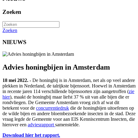
Zoeken
Zoeken
NIEUWS
Advies honingbijen in Amsterdam
18 mei 2022. -
De honingbij is in Amsterdam, net als op veel andere
plekken in Nederland, de talrijkste bijensoort. Hoewel in Amsterdam
in recente jaren 114 verschillende bijensoorten zijn aangetroffen (
zie
hier
), maakt de honingbij maar liefst 37 % uit van alle bijen die er
rondvliegen. De Gemeente Amsterdam vroeg zich af wat dit
betekent voor de
concurrentiedruk
die de honingbijen uitoefenen op
de wilde bijen en andere bloembezoekende insecten in de stad. Deze
vraag legde de Gemeente voor aan EIS Kenniscentrum Insecten, die
hierover een
adviesrapport
samenstelde.
Download hier het rapport.