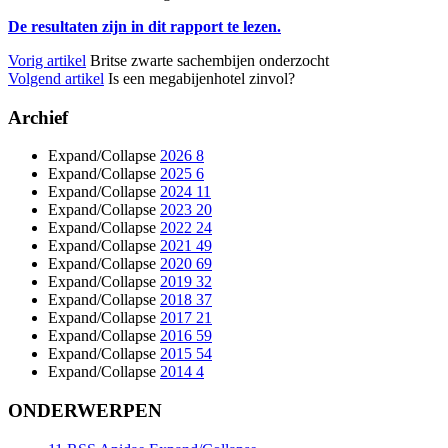
De resultaten zijn in dit rapport te lezen.
Vorig artikel
Britse zwarte sachembijen onderzocht
Volgend artikel
Is een megabijenhotel zinvol?
Archief
Expand/Collapse
2026
8
Expand/Collapse
2025
6
Expand/Collapse
2024
11
Expand/Collapse
2023
20
Expand/Collapse
2022
24
Expand/Collapse
2021
49
Expand/Collapse
2020
69
Expand/Collapse
2019
32
Expand/Collapse
2018
37
Expand/Collapse
2017
21
Expand/Collapse
2016
59
Expand/Collapse
2015
54
Expand/Collapse
2014
4
ONDERWERPEN