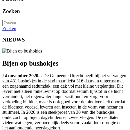
Zoeken
Zoeken
NIEUWS
Bijen op bushokjes
24 november 2020. -
De Gemeente Utrecht heeft bij het vervangen
van 481 bushokjes in de stad maar liefst 316 daarvan uitgerust met
een zogenaamd sedumdak: een dak vol met kleine vetplantjes. Dit
levert niet alleen milieuwinst op doordat sedum fijnstof in de lucht
vermindert, het regenwater langer vasthoudt en zorgt voor
verkoeling bij hitte, maar is ook goed voor de biodiversiteit doordat
de bloemen voedsel leveren aan insecten in de vorm van nectar en
stuifmeel. In 2020 is een steekproef van 30 van die bushokjes
onderzocht op bijen, dagvlinders en zweefvliegen. De resultaten
vielen wat tegen, vermoedelijk deels veroorzaakt door droogte en
het aanhoudende neerslagtekort.