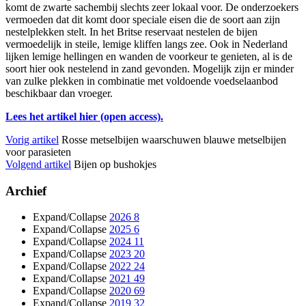
komt de zwarte sachembij slechts zeer lokaal voor. De onderzoekers
vermoeden dat dit komt door speciale eisen die de soort aan zijn
nestelplekken stelt. In het Britse reservaat nestelen de bijen
vermoedelijk in steile, lemige kliffen langs zee. Ook in Nederland
lijken lemige hellingen en wanden de voorkeur te genieten, al is de
soort hier ook nestelend in zand gevonden. Mogelijk zijn er minder
van zulke plekken in combinatie met voldoende voedselaanbod
beschikbaar dan vroeger.
Lees het artikel hier (open access).
Vorig artikel
Rosse metselbijen waarschuwen blauwe metselbijen
voor parasieten
Volgend artikel
Bijen op bushokjes
Archief
Expand/Collapse
2026
8
Expand/Collapse
2025
6
Expand/Collapse
2024
11
Expand/Collapse
2023
20
Expand/Collapse
2022
24
Expand/Collapse
2021
49
Expand/Collapse
2020
69
Expand/Collapse
2019
32