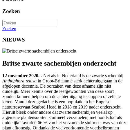
Zoeken
Zoeken
NIEUWS
Britse zwarte sachembijen onderzocht
12 november 2020. -
Net als in Nederland is de zwarte sachembij
Anthophora retusa
in Groot-Brittannië sterk achteruitgegaan in de
afgelopen decennia. De oorzaken van deze afname zijn niet
duidelijk. Meer kennis over de leefgewoonten van deze soort
zouden kunnen helpen om de achteruitgang te stoppen of zelfs te
keren. Vanuit deze gedachte is een populatie in het Engelse
natuurreservaat Seaford Head in 2018 en 2019 nader onderzocht.
Hieruit bleek onder andere dat zwarte sachembijen veelal op
algemene plantensoorten stuifmeel verzamelen, met hondsdraf als
duidelijke favoriet: 66 % van het verzamelde stuifmeel was van deze
plant afkomstig. Ondanks de veelvoorkomende voedselbronnen