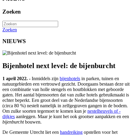
Zoeken
Zoeken
NIEUWS
Bijenhotel next level: de bijenburcht
1 april 2022. -
Inmiddels zijn
bijenhotels
in parken, tuinen en
natuurgebieden een vertrouwd gezicht. Doorgaans bestaan deze uit
een combinatie van holle stengels en houtblokken met geboorde
gaten. Het aantal bijensoorten dat van zulke hotels gebruikmaakt is
echter beperkt. Een groot deel van de Nederlandse bijensoorten
(circa 80 %) nestelt namelijk in zelfgegraven gangen in de bodem.
Om zulke soorten tegemoet te komen kun je
nestelheuvels of -
dijkjes
aanleggen. Maar je kunt het ook grootser aanpakken en een
bijenburcht
bouwen.
De Gemeente Utrecht liet een
handreiking
opstellen voor het