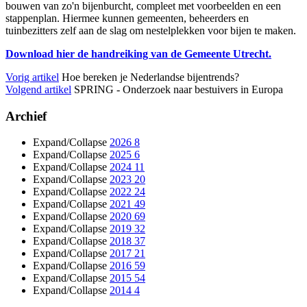
bouwen van zo'n bijenburcht, compleet met voorbeelden en een
stappenplan. Hiermee kunnen gemeenten, beheerders en
tuinbezitters zelf aan de slag om nestelplekken voor bijen te maken.
Download hier de handreiking van de Gemeente Utrecht.
Vorig artikel
Hoe bereken je Nederlandse bijentrends?
Volgend artikel
SPRING - Onderzoek naar bestuivers in Europa
Archief
Expand/Collapse
2026
8
Expand/Collapse
2025
6
Expand/Collapse
2024
11
Expand/Collapse
2023
20
Expand/Collapse
2022
24
Expand/Collapse
2021
49
Expand/Collapse
2020
69
Expand/Collapse
2019
32
Expand/Collapse
2018
37
Expand/Collapse
2017
21
Expand/Collapse
2016
59
Expand/Collapse
2015
54
Expand/Collapse
2014
4