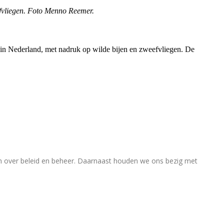
efvliegen. Foto Menno Reemer.
rs in Nederland, met nadruk op wilde bijen en zweefvliegen. De
en over beleid en beheer. Daarnaast houden we ons bezig met