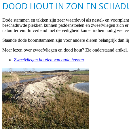
DOOD HOUT IN ZON EN SCHA
Dode stammen en takken zijn zeer waardevol als nestel- en voortplant
beschaduwde plekken kunnen paddenstoelen en zweefvliegen zich er op
natuurterrein. In verband met de veiligheid kan er indien nodig wel 
Staande dode boomstammen zijn voor andere dieren belangrijk dan ligg
Meer lezen over zweefvliegen en dood hout? Zie onderstaand artikel.
Zweefvliegen houden van oude bossen