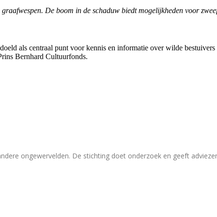
n en graafwespen. De boom in de schaduw biedt mogelijkheden voor zwe
bedoeld als centraal punt voor kennis en informatie over wilde bestuive
Prins Bernhard Cultuurfonds.
 andere ongewervelden. De stichting doet onderzoek en geeft adviez