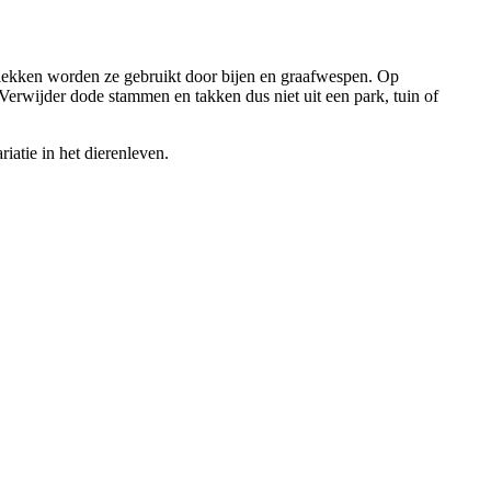
 plekken worden ze gebruikt door bijen en graafwespen. Op
erwijder dode stammen en takken dus niet uit een park, tuin of
iatie in het dierenleven.