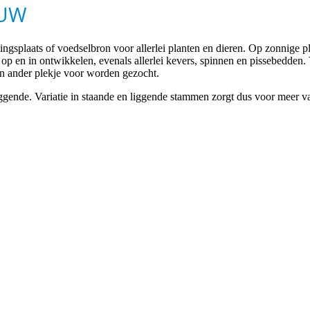
DUW
ingsplaats of voedselbron voor allerlei planten en dieren. Op zonnige
 en in ontwikkelen, evenals allerlei kevers, spinnen en pissebedden. V
een ander plekje voor worden gezocht.
ende. Variatie in staande en liggende stammen zorgt dus voor meer var