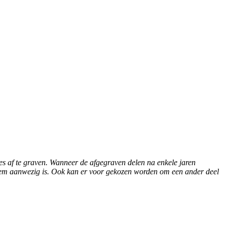
es af te graven. Wanneer de afgegraven delen na enkele jaren
odem aanwezig is. Ook kan er voor gekozen worden om een ander deel