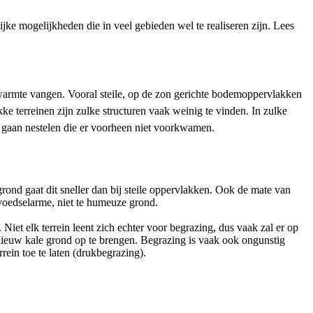
ke mogelijkheden die in veel gebieden wel te realiseren zijn. Lees
newarmte vangen. Vooral steile, op de zon gerichte bodemoppervlakken
kke terreinen zijn zulke structuren vaak weinig te vinden. In zulke
n gaan nestelen die er voorheen niet voorkwamen.
rond gaat dit sneller dan bij steile oppervlakken. Ook de mate van
n voedselarme, niet te humeuze grond.
Niet elk terrein leent zich echter voor begrazing, dus vaak zal er op
ieuw kale grond op te brengen. Begrazing is vaak ook ongunstig
ein toe te laten (drukbegrazing).