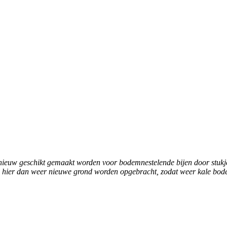
pnieuw geschikt gemaakt worden voor bodemnestelende bijen door stukj
 kan hier dan weer nieuwe grond worden opgebracht, zodat weer kale b