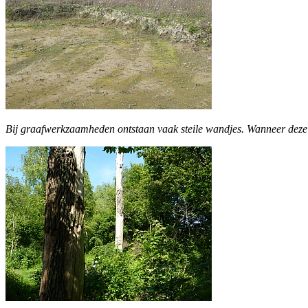
Bij graafwerkzaamheden ontstaan vaak steile wandjes. Wanneer deze i