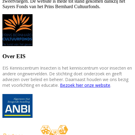
zweefvliegen. De website is mede tot stand gekomen dankzij het
Sayers Fonds van het Prins Bernhard Cultuurfonds.
Over EIS
EIS Kenniscentrum Insecten is het kenniscentrum voor insecten en
andere ongewervelden. De stichting doet onderzoek en geeft
adviezen over beleid en beheer. Daarnaast houden we ons bezig
met voorlichting en educatie.
Bezoek hier onze website
.