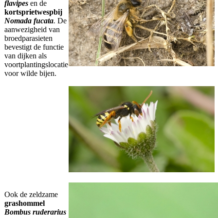
flavipes
en de
kortsprietwespbij
Nomada fucata
.
De
aanwezigheid van
broedparasieten
bevestigt de functie
van dijken als
voortplantingslocatie
voor wilde bijen.
Ook de zeldzame
grashommel
Bombus ruderarius