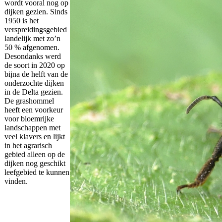
wordt vooral nog op
dijken gezien. Sinds
1950 is het
verspreidingsgebied
landelijk met zo’n
50 % afgenomen.
Desondanks werd
de soort in 2020 op
bijna de helft van de
onderzochte dijken
in de Delta gezien.
De grashommel
heeft een voorkeur
voor bloemrijke
landschappen met
veel klavers en lijkt
in het agrarisch
gebied alleen op de
dijken nog geschikt
leefgebied te kunnen
vinden.