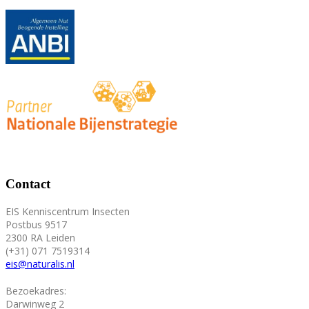
Contact
EIS Kenniscentrum Insecten
Postbus 9517
2300 RA Leiden
(+31) 071 7519314
eis@naturalis.nl
Bezoekadres:
Darwinweg 2