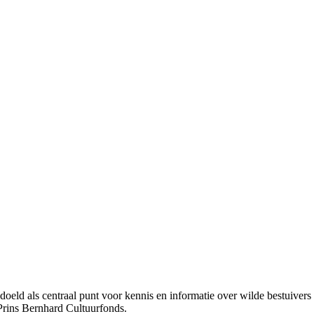
bedoeld als centraal punt voor kennis en informatie over wilde bestuive
Prins Bernhard Cultuurfonds.