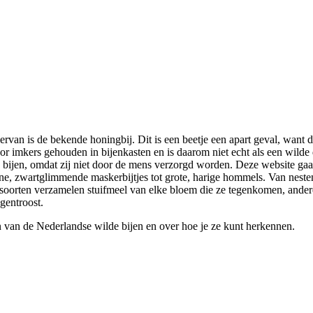
ervan is de bekende honingbij. Dit is een beetje een apart geval, want 
r imkers gehouden in bijenkasten en is daarom niet echt als een wilde d
bijen, omdat zij niet door de mens verzorgd worden. Deze website gaat
leine, zwartglimmende maskerbijtjes tot grote, harige hommels. Van neste
soorten verzamelen stuifmeel van elke bloem die ze tegenkomen, andere
gentroost.
 van de Nederlandse wilde bijen en over hoe je ze kunt herkennen.