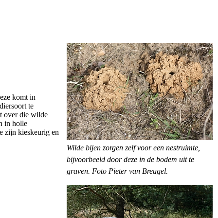
deze komt in
iersoort te
 over die wilde
n in holle
 zijn kieskeurig en
Wilde bijen zorgen zelf voor een nestruimte,
bijvoorbeeld door deze in de bodem uit te
graven. Foto Pieter van Breugel.