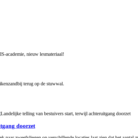
uitgang doorzet
naar zweefvliegen op verschillende locaties laat zien dat het aantal z