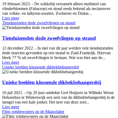
19 februari 2023. - De wikkebij verzamelt alleen stuifmeel van
vlinderbloemen (Fabaceae) en stond reeds bekend als nectarrover
van wikke- en lathyrus-soorten. Zwitserse en Duitse...
Lees meer
Tienduizenden dode zweefvliegen op strand
Tienduizenden dode zweefvliegen op strand
12 december 2022. - In mei van dit jaar werden vele tienduizenden
dode insecten gevonden op een strand in Zuid-Frankrijk. Hiervan
bleek 77 % uit zweefvliegen te bestaan. Wat was hier aan de...
Lees meer
Unieke beelden klussende dikbekbehangersbij
Unieke beelden klussende dikbekbehangersbij
16 juli 2021. - Op 29 juni ontdekte Gert Huijzers in Willinks Weust
Heksenbos te Winterswijk een nest van de dikbekbehangersbij in de
stengel van een kale jonker. Het nest van deze zeer...
Lees meer
Film: rotsbewoners op de Maasvlakte