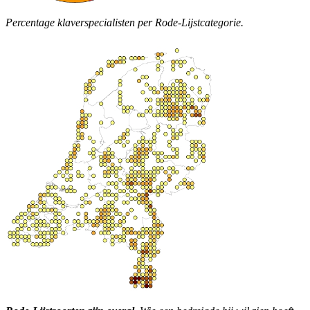
Percentage klaverspecialisten per Rode-Lijstcategorie.