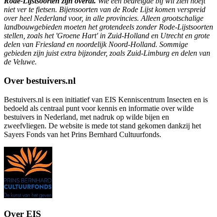
Rode-Lijstsoorten zijn overal.
Wie een bedreigde bij wil zien hoeft
niet ver te fietsen. Bijensoorten van de Rode Lijst komen verspreid
over heel Nederland voor, in alle provincies. Alleen grootschalige
landbouwgebieden moeten het grotendeels zonder Rode-Lijstsoorten
stellen, zoals het 'Groene Hart' in Zuid-Holland en Utrecht en grote
delen van Friesland en noordelijk Noord-Holland. Sommige
gebieden zijn juist extra bijzonder, zoals Zuid-Limburg en delen van
de Veluwe.
Over bestuivers.nl
Bestuivers.nl is een initiatief van EIS Kenniscentrum Insecten en is
bedoeld als centraal punt voor kennis en informatie over wilde
bestuivers in Nederland, met nadruk op wilde bijen en
zweefvliegen. De website is mede tot stand gekomen dankzij het
Sayers Fonds van het Prins Bernhard Cultuurfonds.
Over EIS