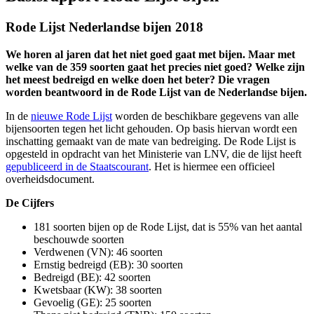
Rode Lijst Nederlandse bijen 2018
We horen al jaren dat het niet goed gaat met bijen. Maar met
welke van de 359 soorten gaat het precies niet goed? Welke zijn
het meest bedreigd en welke doen het beter? Die vragen
worden beantwoord in de Rode Lijst van de Nederlandse bijen.
In de
nieuwe Rode Lijst
worden de beschikbare gegevens van alle
bijensoorten tegen het licht gehouden. Op basis hiervan wordt een
inschatting gemaakt van de mate van bedreiging. De Rode Lijst is
opgesteld in opdracht van het Ministerie van LNV, die de lijst heeft
gepubliceerd in de Staatscourant
. Het is hiermee een officieel
overheidsdocument.
De Cijfers
181 soorten bijen op de Rode Lijst, dat is 55% van het aantal
beschouwde soorten
Verdwenen (VN): 46 soorten
Ernstig bedreigd (EB): 30 soorten
Bedreigd (BE): 42 soorten
Kwetsbaar (KW): 38 soorten
Gevoelig (GE): 25 soorten