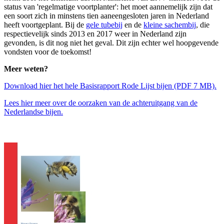
status van 'regelmatige voortplanter': het moet aannemelijk zijn dat
een soort zich in minstens tien aaneengesloten jaren in Nederland
heeft voortgeplant. Bij de
gele tubebij
en de
kleine sachembij
, die
respectievelijk sinds 2013 en 2017 weer in Nederland zijn
gevonden, is dit nog niet het geval. Dit zijn echter wel hoopgevende
vondsten voor de toekomst!
Meer weten?
Download hier het hele Basisrapport Rode Lijst bijen (PDF 7 MB).
Lees hier meer over de oorzaken van de achteruitgang van de
Nederlandse bijen.