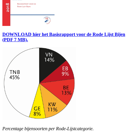
DOWNLOAD hier het Basisrapport voor de Rode Lijst Bijen
(PDF 7 MB).
Percentage bijensoorten per Rode-Lijstcategorie.