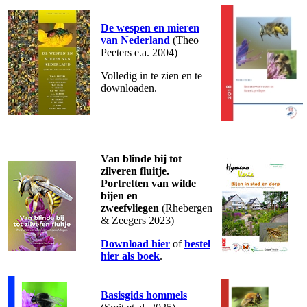
De wespen en mieren
van Nederland
(Theo
Peeters e.a. 2004)
Volledig in te zien en te
downloaden.
Van blinde bij tot
zilveren fluitje.
Portretten van wilde
bijen en
zweefvliegen
(Rhebergen
& Zeegers 2023)
Download hier
of
bestel
hier als boek
.
Basisgids hommels