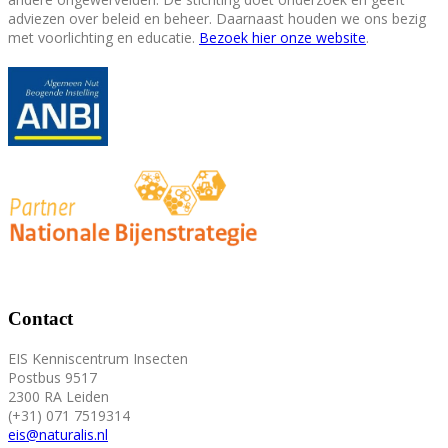
adviezen over beleid en beheer. Daarnaast houden we ons bezig
met voorlichting en educatie.
Bezoek hier onze website
.
Contact
EIS Kenniscentrum Insecten
Postbus 9517
2300 RA Leiden
(+31) 071 7519314
eis@naturalis.nl