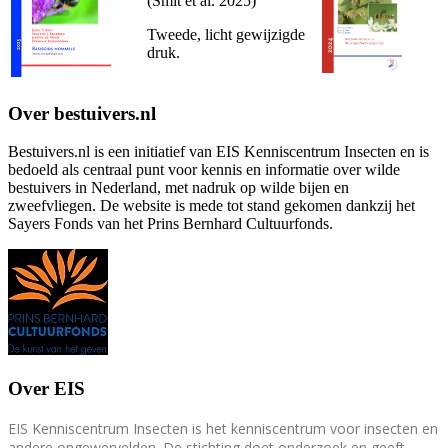
(Smit et al. 2025)
Tweede, licht gewijzigde
druk.
Over bestuivers.nl
Bestuivers.nl is een initiatief van EIS Kenniscentrum Insecten en is
bedoeld als centraal punt voor kennis en informatie over wilde
bestuivers in Nederland, met nadruk op wilde bijen en
zweefvliegen. De website is mede tot stand gekomen dankzij het
Sayers Fonds van het Prins Bernhard Cultuurfonds.
Over EIS
EIS Kenniscentrum Insecten is het kenniscentrum voor insecten en
andere ongewervelden. De stichting doet onderzoek en geeft