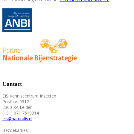
Contact
EIS Kenniscentrum Insecten
Postbus 9517
2300 RA Leiden
(+31) 071 7519314
eis@naturalis.nl
Bezoekadres: