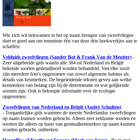
Wie zich wil bekwamen in het op naam brengen van zweefvliegen
doet er goed aan om tenminste één van deze drie boekwerkjes aan te
schaffen:
Veldgids zweefvliegen (Sander Bot & Frank Van de Meutter)
-
Zeer uitgebreide gids waarin alle 384 uit Nederland en België
bekende soorten gedetailleerd worden behandeld. Van elke soort
zijn meerdere foto's opgenomen van zowel algemene habitus als
details van kenmerken. De begeleidende teksten geven aan welke
kenmerken van belang zijn bij de determinatie en wat gelijkende
soorten zijn. Ook is beknopte informatie over de ecologie
opgenomen.
Zweefvliegen van Nederland en België (André Schulten)
-
Toegankelijke gids waarmee de meeste Nederlandse zweefvliegen
op naam kunnen worden gebracht. Alleen zeer zeldzame soorten en
soorten die alleen op basis van genitaalkenmerken op naam kunnen
worden gebracht, ontbreken.