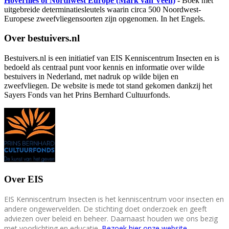
Hoverflies of Northwest Europe (Mark van Veen)
-
Boek met
uitgebreide determinatiesleutels waarin circa 500 Noordwest-
Europese zweefvliegensoorten zijn opgenomen. In het Engels.
Over bestuivers.nl
Bestuivers.nl is een initiatief van EIS Kenniscentrum Insecten en is
bedoeld als centraal punt voor kennis en informatie over wilde
bestuivers in Nederland, met nadruk op wilde bijen en
zweefvliegen. De website is mede tot stand gekomen dankzij het
Sayers Fonds van het Prins Bernhard Cultuurfonds.
Over EIS
EIS Kenniscentrum Insecten is het kenniscentrum voor insecten en
andere ongewervelden. De stichting doet onderzoek en geeft
adviezen over beleid en beheer. Daarnaast houden we ons bezig
met voorlichting en educatie.
Bezoek hier onze website
.