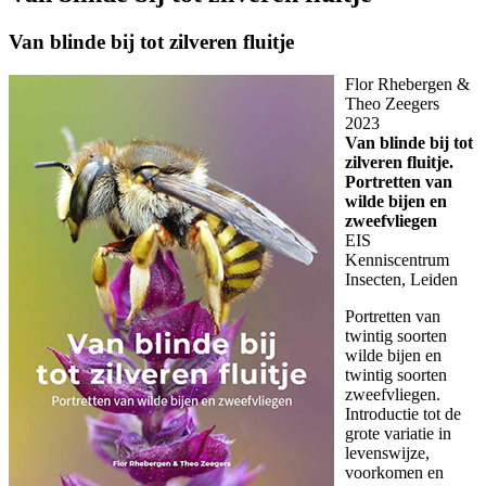
Van blinde bij tot zilveren fluitje
Flor Rhebergen &
Theo Zeegers
2023
Van blinde bij tot
zilveren fluitje.
Portretten van
wilde bijen en
zweefvliegen
EIS
Kenniscentrum
Insecten, Leiden
Portretten van
twintig soorten
wilde bijen en
twintig soorten
zweefvliegen.
Introductie tot de
grote variatie in
levenswijze,
voorkomen en