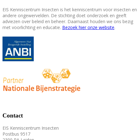
EIS Kenniscentrum Insecten is het kenniscentrum voor insecten en
andere ongewervelden. De stichting doet onderzoek en geeft
adviezen over beleid en beheer. Daarnaast houden we ons bezig
met voorlichting en educatie.
Bezoek hier onze website
.
Contact
EIS Kenniscentrum Insecten
Postbus 9517
2300 RA Leiden