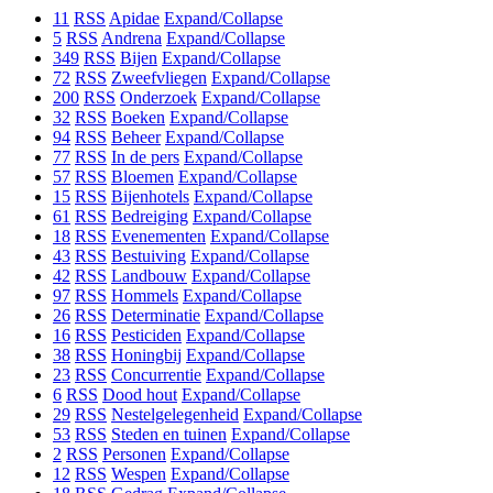
11
RSS
Apidae
Expand/Collapse
5
RSS
Andrena
Expand/Collapse
349
RSS
Bijen
Expand/Collapse
72
RSS
Zweefvliegen
Expand/Collapse
200
RSS
Onderzoek
Expand/Collapse
32
RSS
Boeken
Expand/Collapse
94
RSS
Beheer
Expand/Collapse
77
RSS
In de pers
Expand/Collapse
57
RSS
Bloemen
Expand/Collapse
15
RSS
Bijenhotels
Expand/Collapse
61
RSS
Bedreiging
Expand/Collapse
18
RSS
Evenementen
Expand/Collapse
43
RSS
Bestuiving
Expand/Collapse
42
RSS
Landbouw
Expand/Collapse
97
RSS
Hommels
Expand/Collapse
26
RSS
Determinatie
Expand/Collapse
16
RSS
Pesticiden
Expand/Collapse
38
RSS
Honingbij
Expand/Collapse
23
RSS
Concurrentie
Expand/Collapse
6
RSS
Dood hout
Expand/Collapse
29
RSS
Nestelgelegenheid
Expand/Collapse
53
RSS
Steden en tuinen
Expand/Collapse
2
RSS
Personen
Expand/Collapse
12
RSS
Wespen
Expand/Collapse