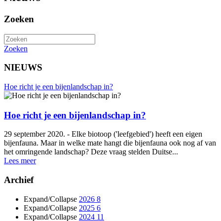
Zoeken
Zoeken
NIEUWS
Hoe richt je een bijenlandschap in?
Hoe richt je een bijenlandschap in?
29 september 2020. - Elke biotoop ('leefgebied') heeft een eigen
bijenfauna. Maar in welke mate hangt die bijenfauna ook nog af van
het omringende landschap? Deze vraag stelden Duitse...
Lees meer
Archief
Expand/Collapse
2026
8
Expand/Collapse
2025
6
Expand/Collapse
2024
11