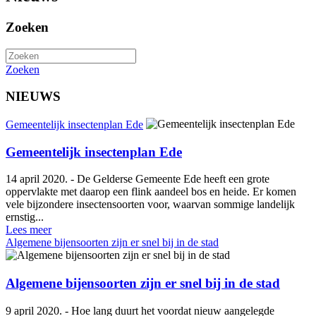
Zoeken
Zoeken
NIEUWS
Gemeentelijk insectenplan Ede
Gemeentelijk insectenplan Ede
14 april 2020. - De Gelderse Gemeente Ede heeft een grote
oppervlakte met daarop een flink aandeel bos en heide. Er komen
vele bijzondere insectensoorten voor, waarvan sommige landelijk
ernstig...
Lees meer
Algemene bijensoorten zijn er snel bij in de stad
Algemene bijensoorten zijn er snel bij in de stad
9 april 2020. - Hoe lang duurt het voordat nieuw aangelegde