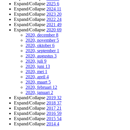
Expand/Collapse
2025
6
Expand/Collapse
2024
11
Expand/Collapse
2023
20
Expand/Collapse
2022
24
Expand/Collapse
2021
49
Expand/Collapse
2020
69
2020, december
8
2020, november
5
2020, oktober
6
2020, september
1
2020, augustus
3
2020, juli
9
2020, juni
13
2020, mei
1
2020, april
4
2020, maart
5
2020, februari
12
2020, januari
2
Expand/Collapse
2019
32
Expand/Collapse
2018
37
Expand/Collapse
2017
21
Expand/Collapse
2016
59
Expand/Collapse
2015
54
Expand/Collapse
2014
4