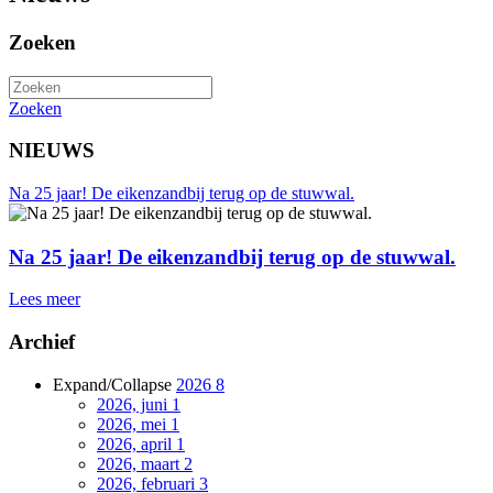
Zoeken
Zoeken
NIEUWS
Na 25 jaar! De eikenzandbij terug op de stuwwal.
Na 25 jaar! De eikenzandbij terug op de stuwwal.
Lees meer
Archief
Expand/Collapse
2026
8
2026, juni
1
2026, mei
1
2026, april
1
2026, maart
2
2026, februari
3