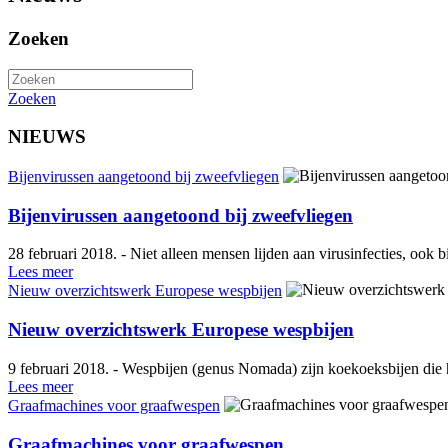
Zoeken
Zoeken
NIEUWS
Bijenvirussen aangetoond bij zweefvliegen
Bijenvirussen aangetoond bij zweefvliegen
28 februari 2018. - Niet alleen mensen lijden aan virusinfecties, ook b
Lees meer
Nieuw overzichtswerk Europese wespbijen
Nieuw overzichtswerk Europese wespbijen
9 februari 2018. - Wespbijen (genus Nomada) zijn koekoeksbijen die 
Lees meer
Graafmachines voor graafwespen
Graafmachines voor graafwespen