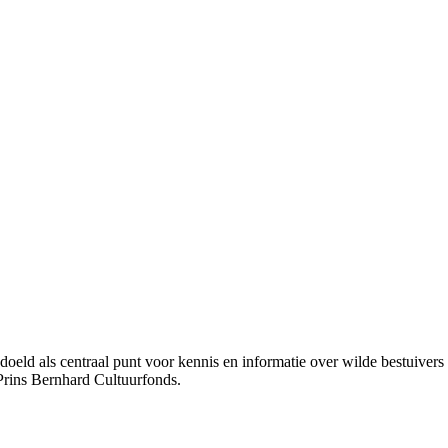
bedoeld als centraal punt voor kennis en informatie over wilde bestuive
Prins Bernhard Cultuurfonds.