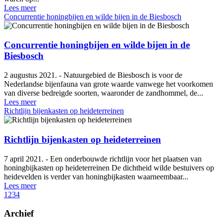
Lees meer
Concurrentie honingbijen en wilde bijen in de Biesbosch
Concurrentie honingbijen en wilde bijen in de
Biesbosch
2 augustus 2021. - Natuurgebied de Biesbosch is voor de
Nederlandse bijenfauna van grote waarde vanwege het voorkomen
van diverse bedreigde soorten, waaronder de zandhommel, de...
Lees meer
Richtlijn bijenkasten op heideterreinen
Richtlijn bijenkasten op heideterreinen
7 april 2021. - Een onderbouwde richtlijn voor het plaatsen van
honingbijkasten op heideterreinen De dichtheid wilde bestuivers op
heidevelden is verder van honingbijkasten waarneembaar...
Lees meer
1
2
3
4
Archief