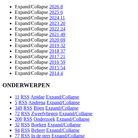
Expand/Collapse
2026
8
Expand/Collapse
2025
6
Expand/Collapse
2024
11
Expand/Collapse
2023
20
Expand/Collapse
2022
24
Expand/Collapse
2021
49
Expand/Collapse
2020
69
Expand/Collapse
2019
32
Expand/Collapse
2018
37
Expand/Collapse
2017
21
Expand/Collapse
2016
59
Expand/Collapse
2015
54
Expand/Collapse
2014
4
ONDERWERPEN
11
RSS
Apidae
Expand/Collapse
5
RSS
Andrena
Expand/Collapse
349
RSS
Bijen
Expand/Collapse
72
RSS
Zweefvliegen
Expand/Collapse
200
RSS
Onderzoek
Expand/Collapse
32
RSS
Boeken
Expand/Collapse
94
RSS
Beheer
Expand/Collapse
77
RSS
In de pers
Expand/Collapse