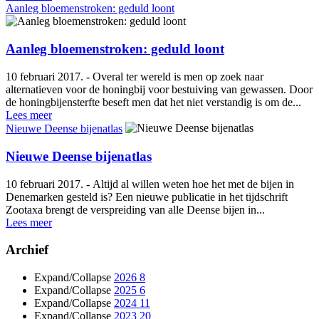
Aanleg bloemenstroken: geduld loont
Aanleg bloemenstroken: geduld loont
10 februari 2017. - Overal ter wereld is men op zoek naar
alternatieven voor de honingbij voor bestuiving van gewassen. Door
de honingbijensterfte beseft men dat het niet verstandig is om de...
Lees meer
Nieuwe Deense bijenatlas
Nieuwe Deense bijenatlas
10 februari 2017. - Altijd al willen weten hoe het met de bijen in
Denemarken gesteld is? Een nieuwe publicatie in het tijdschrift
Zootaxa brengt de verspreiding van alle Deense bijen in...
Lees meer
Archief
Expand/Collapse
2026
8
Expand/Collapse
2025
6
Expand/Collapse
2024
11
Expand/Collapse
2023
20