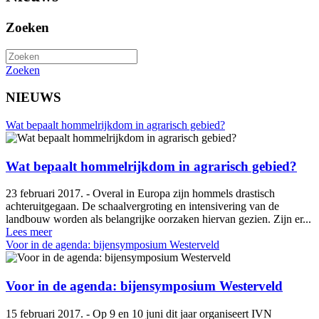
Zoeken
Zoeken
NIEUWS
Wat bepaalt hommelrijkdom in agrarisch gebied?
Wat bepaalt hommelrijkdom in agrarisch gebied?
23 februari 2017. - Overal in Europa zijn hommels drastisch
achteruitgegaan. De schaalvergroting en intensivering van de
landbouw worden als belangrijke oorzaken hiervan gezien. Zijn er...
Lees meer
Voor in de agenda: bijensymposium Westerveld
Voor in de agenda: bijensymposium Westerveld
15 februari 2017. - Op 9 en 10 juni dit jaar organiseert IVN