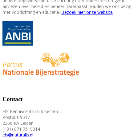
andere ongewervelden. De stichting doet onderzoek en geeft
adviezen over beleid en beheer. Daarnaast houden we ons bezig
met voorlichting en educatie.
Bezoek hier onze website
.
Contact
EIS Kenniscentrum Insecten
Postbus 9517
2300 RA Leiden
(+31) 071 7519314
eis@naturalis.nl