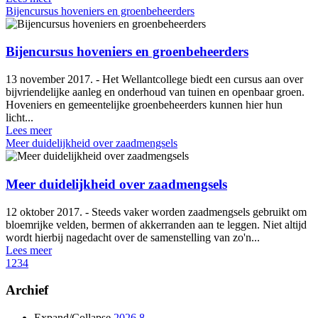
Bijencursus hoveniers en groenbeheerders
Bijencursus hoveniers en groenbeheerders
13 november 2017. - Het Wellantcollege biedt een cursus aan over
bijvriendelijke aanleg en onderhoud van tuinen en openbaar groen.
Hoveniers en gemeentelijke groenbeheerders kunnen hier hun
licht...
Lees meer
Meer duidelijkheid over zaadmengsels
Meer duidelijkheid over zaadmengsels
12 oktober 2017. - Steeds vaker worden zaadmengsels gebruikt om
bloemrijke velden, bermen of akkerranden aan te leggen. Niet altijd
wordt hierbij nagedacht over de samenstelling van zo'n...
Lees meer
1
2
3
4
Archief
Expand/Collapse
2026
8