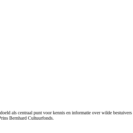
bedoeld als centraal punt voor kennis en informatie over wilde bestuive
Prins Bernhard Cultuurfonds.