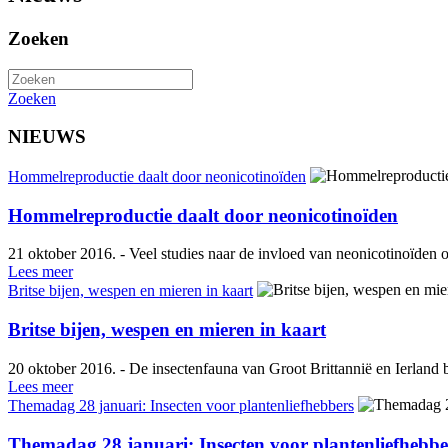
Zoeken
Zoeken
NIEUWS
Hommelreproductie daalt door neonicotinoïden
Hommelreproductie daalt door neonicotinoïden
21 oktober 2016. - Veel studies naar de invloed van neonicotinoïden op b
Lees meer
Britse bijen, wespen en mieren in kaart
Britse bijen, wespen en mieren in kaart
20 oktober 2016. - De insectenfauna van Groot Brittannië en Ierland b
Lees meer
Themadag 28 januari: Insecten voor plantenliefhebbers
Themadag 28 januari: Insecten voor plantenliefhebbe