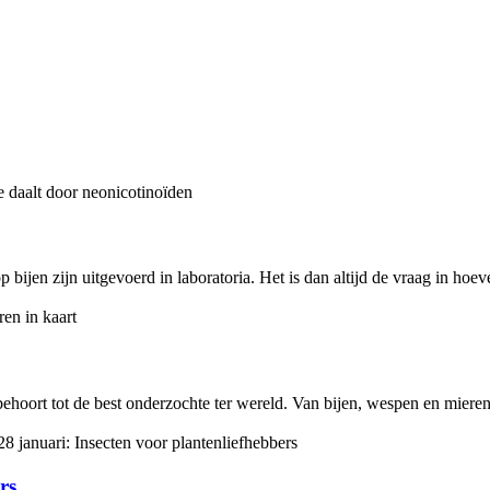
ijen zijn uitgevoerd in laboratoria. Het is dan altijd de vraag in hoever
ehoort tot de best onderzochte ter wereld. Van bijen, wespen en mieren 
rs