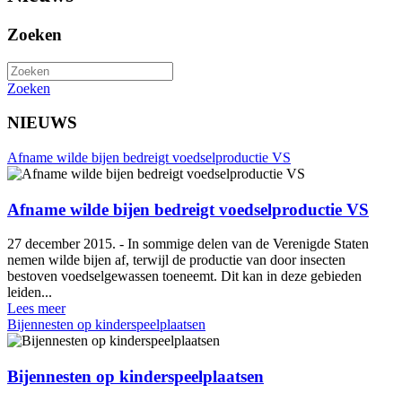
Zoeken
Zoeken
NIEUWS
Afname wilde bijen bedreigt voedselproductie VS
Afname wilde bijen bedreigt voedselproductie VS
27 december 2015. - In sommige delen van de Verenigde Staten
nemen wilde bijen af, terwijl de productie van door insecten
bestoven voedselgewassen toeneemt. Dit kan in deze gebieden
leiden...
Lees meer
Bijennesten op kinderspeelplaatsen
Bijennesten op kinderspeelplaatsen