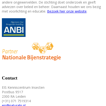
andere ongewervelden. De stichting doet onderzoek en geeft
adviezen over beleid en beheer. Daarnaast houden we ons bezig
met voorlichting en educatie.
Bezoek hier onze website
.
Contact
EIS Kenniscentrum Insecten
Postbus 9517
2300 RA Leiden
(+31) 071 7519314
eis@naturalis.nl