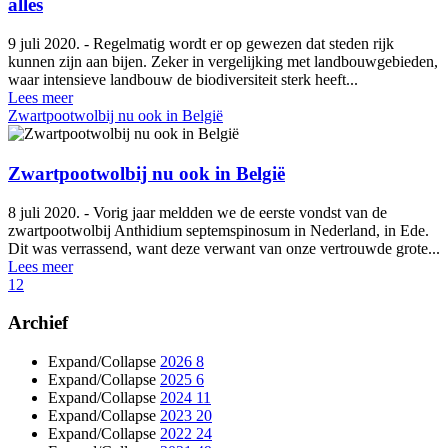
alles
9 juli 2020. - Regelmatig wordt er op gewezen dat steden rijk
kunnen zijn aan bijen. Zeker in vergelijking met landbouwgebieden,
waar intensieve landbouw de biodiversiteit sterk heeft...
Lees meer
Zwartpootwolbij nu ook in België
Zwartpootwolbij nu ook in België
8 juli 2020. - Vorig jaar meldden we de eerste vondst van de
zwartpootwolbij Anthidium septemspinosum in Nederland, in Ede.
Dit was verrassend, want deze verwant van onze vertrouwde grote...
Lees meer
1
2
Archief
Expand/Collapse
2026
8
Expand/Collapse
2025
6
Expand/Collapse
2024
11
Expand/Collapse
2023
20
Expand/Collapse
2022
24