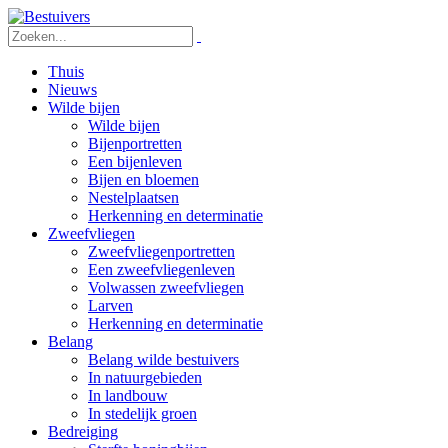
Thuis
Nieuws
Wilde bijen
Wilde bijen
Bijenportretten
Een bijenleven
Bijen en bloemen
Nestelplaatsen
Herkenning en determinatie
Zweefvliegen
Zweefvliegenportretten
Een zweefvliegenleven
Volwassen zweefvliegen
Larven
Herkenning en determinatie
Belang
Belang wilde bestuivers
In natuurgebieden
In landbouw
In stedelijk groen
Bedreiging