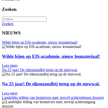
Zoeken
Zoeken
NIEUWS
Wilde bijen op EIS-academie, nieuw lesmateriaal!
Wilde bijen op EIS-academie, nieuw lesmateriaal!
Lees meer
Na 25 jaar! De eikenzandbij terug op de stuwwal.
Na 25 jaar! De eikenzandbij terug op de stuwwal.
Lees meer
Landelijke telling van bestuivers start, terwijl achteruitgang doorzet