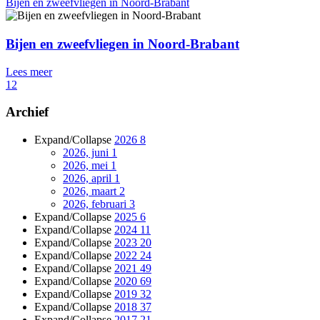
Bijen en zweefvliegen in Noord-Brabant
Bijen en zweefvliegen in Noord-Brabant
Lees meer
1
2
Archief
Expand/Collapse
2026
8
2026, juni
1
2026, mei
1
2026, april
1
2026, maart
2
2026, februari
3
Expand/Collapse
2025
6
Expand/Collapse
2024
11
Expand/Collapse
2023
20
Expand/Collapse
2022
24
Expand/Collapse
2021
49
Expand/Collapse
2020
69
Expand/Collapse
2019
32
Expand/Collapse
2018
37
Expand/Collapse
2017
21