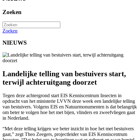
Zoeken
Zoeken
NIEUWS
Landelijke telling van bestuivers start,
terwijl achteruitgang doorzet
Tegen deze achtergrond start EIS Kenniscentrum Insecten in
opdracht van het ministerie LVVN deze week een landelijke telling
van bestuivers. Volgens EIS en Natuurmonumenten is dat belangrijk
om beter te volgen hoe het met bijen, vlinders en zweefvliegen gaat
in Nederland.
“Met deze telling krijgen we beter inzicht in hoe het met bestuivers
gaat,” zegt Theo Zeegers, projectleider van EIS Kenniscentrum
Insecten. “Dat helpt ons te begrijpen wat er gebeurt en waar herstel