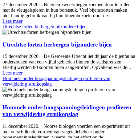
27 december 2020. - Bijen en zweefvliegen zoemen door te trillen
met de vleugelspieren in hun borststuk. Veel bijensoorten maken
hier handig gebruik van bij hun bloembezoek: door de...
Lees meer
Utrechtse forten herbergen bijzondere bijen
Utrechtse forten herbergen bijzondere bijen
15 december 2020. - De Gemeente Utrecht liet dit jaar de bijenfauna
onderzoeken van een vijftal gebieden binnen de stadsgrenzen.
Hierbij werden 80 soorten bijen aangetroffen. Opvallend was de...
Lees meer
Hommels onder hoogspanningsleidingen profiteren van
verwijdering struikopslag
Hommels onder hoogspanningsleidingen profiteren
van verwijdering struikopslag
11 december 2020. - Noorse biologen voerden een experiment uit
met verschillende vormen van vegetatiebeheer onder
hoogspanningsleidingen, waarbij ze het effect op de