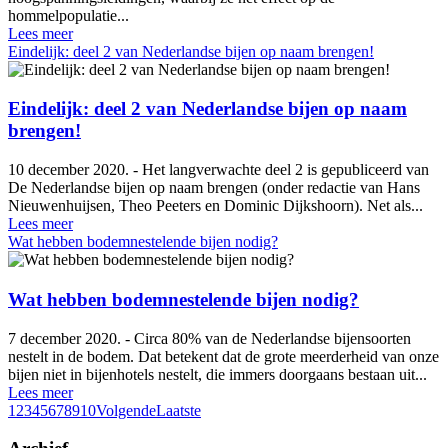
hommelpopulatie...
Lees meer
Eindelijk: deel 2 van Nederlandse bijen op naam brengen!
Eindelijk: deel 2 van Nederlandse bijen op naam
brengen!
10 december 2020. - Het langverwachte deel 2 is gepubliceerd van
De Nederlandse bijen op naam brengen (onder redactie van Hans
Nieuwenhuijsen, Theo Peeters en Dominic Dijkshoorn). Net als...
Lees meer
Wat hebben bodemnestelende bijen nodig?
Wat hebben bodemnestelende bijen nodig?
7 december 2020. - Circa 80% van de Nederlandse bijensoorten
nestelt in de bodem. Dat betekent dat de grote meerderheid van onze
bijen niet in bijenhotels nestelt, die immers doorgaans bestaan uit...
Lees meer
1
2
3
4
5
6
7
8
9
10
Volgende
Laatste