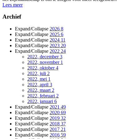
Lees meer
Archief
Expand/Collapse
2026
8
Expand/Collapse
2025
6
Expand/Collapse
2024
11
Expand/Collapse
2023
20
Expand/Collapse
2022
24
2022, december
3
2022, november
1
2022, oktober
4
2022, juli
2
2022, mei
1
2022, april
3
2022, maart
2
2022, februari
2
2022, januari
6
Expand/Collapse
2021
49
Expand/Collapse
2020
69
Expand/Collapse
2019
32
Expand/Collapse
2018
37
Expand/Collapse
2017
21
Expand/Collapse
2016
59