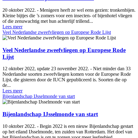
20 oktober 2022. - Menigeen heeft ze wel eens gezien: tronkenbijen.
Kleine bijtjes die ’s zomers voor een insecten- of bijenhotel vliegen
of die zenuwachtig met hun achterlijf trillend...
Lees meer
Veel Nederlandse zweefvliegen op Europese Rode Lijst
Veel Nederlandse zweefvliegen op Europese Rode
Lijst
12 oktober 2022, update 23 november 2022. - Niet minder dan 33
Nederlandse soorten zweefvliegen komen voor de Europese Rode
Lijst, die gisteren door de IUCN gepubliceerd is. Soorten die op
de...
Lees meer
Bijenlandschap IJsselmonde van start
Bijenlandschap IJsselmonde van start
10 oktober 2022. - Begin 2022 is een nieuw Bijenlandschap gestart
op het eiland IJsselmonde, ten zuiden van Rotterdam. Het doel van
het Bijenlandschap is om te zorgen voor meer leefgebied...