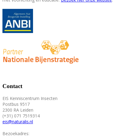
Contact
EIS Kenniscentrum Insecten
Postbus 9517
2300 RA Leiden
(+31) 071 7519314
eis@naturalis.nl
Bezoekadres: