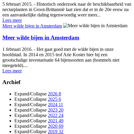
5 februari 2015. - Historisch onderzoek naar de beschikbaarheid van
nectarplanten in Groot-Brittannië laat zien dat er in de 20e eeuw na
een aanvankelijke daling tegenwoordig weer meer...
Lees meer
Meer wilde bijen in Amsterdam
Meer wilde bijen in Amsterdam
1 februari 2016. - Het gaat goed met de wilde bijen in onze
hoofdstad. In 2014 en 2015 trof Arie Koster hier bij een
grootschalige inventarisatie 64 bijensoorten aan (hommels niet
meegeteld)....
Lees meer
Archief
Expand/Collapse
2026
8
Expand/Collapse
2025
6
Expand/Collapse
2024
11
Expand/Collapse
2023
20
Expand/Collapse
2022
24
Expand/Collapse
2021
49
Expand/Collapse
2020
69
Expand/Collapse
2019
32