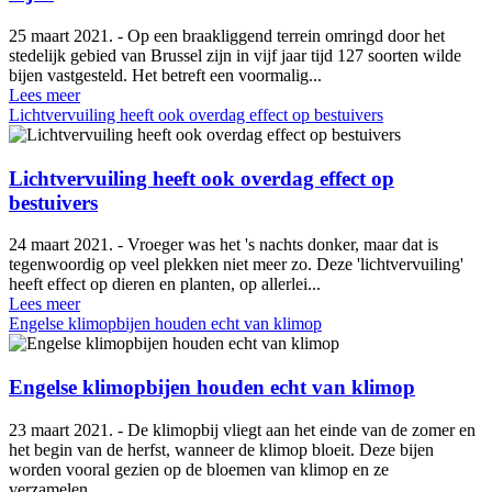
25 maart 2021. - Op een braakliggend terrein omringd door het
stedelijk gebied van Brussel zijn in vijf jaar tijd 127 soorten wilde
bijen vastgesteld. Het betreft een voormalig...
Lees meer
Lichtvervuiling heeft ook overdag effect op bestuivers
Lichtvervuiling heeft ook overdag effect op
bestuivers
24 maart 2021. - Vroeger was het 's nachts donker, maar dat is
tegenwoordig op veel plekken niet meer zo. Deze 'lichtvervuiling'
heeft effect op dieren en planten, op allerlei...
Lees meer
Engelse klimopbijen houden echt van klimop
Engelse klimopbijen houden echt van klimop
23 maart 2021. - De klimopbij vliegt aan het einde van de zomer en
het begin van de herfst, wanneer de klimop bloeit. Deze bijen
worden vooral gezien op de bloemen van klimop en ze
verzamelen...