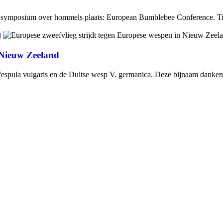
e symposium over hommels plaats: European Bumblebee Conference. Tijd
d
n Nieuw Zeeland
spula vulgaris en de Duitse wesp V. germanica. Deze bijnaam danken 