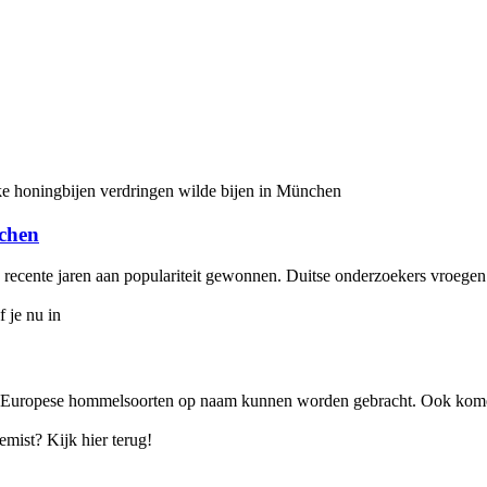
nchen
n recente jaren aan populariteit gewonnen. Duitse onderzoekers vroegen
 79 Europese hommelsoorten op naam kunnen worden gebracht. Ook komen