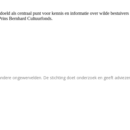
bedoeld als centraal punt voor kennis en informatie over wilde bestuive
Prins Bernhard Cultuurfonds.
 andere ongewervelden. De stichting doet onderzoek en geeft adviez