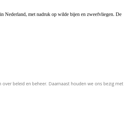
rs in Nederland, met nadruk op wilde bijen en zweefvliegen. De
en over beleid en beheer. Daarnaast houden we ons bezig met