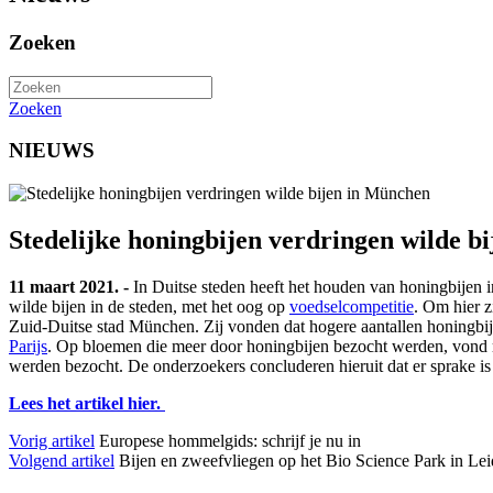
Zoeken
Zoeken
NIEUWS
Stedelijke honingbijen verdringen wilde b
11 maart 2021. -
In Duitse steden heeft het houden van honingbijen 
wilde bijen in de steden, met het oog op
voedselcompetitie
. Om hier z
Zuid-Duitse stad München. Zij vonden dat hogere aantallen honingbije
Parijs
. Op bloemen die meer door honingbijen bezocht werden, vond mi
werden bezocht. De onderzoekers concluderen hieruit dat er sprake i
Lees het artikel hier.
Vorig artikel
Europese hommelgids: schrijf je nu in
Volgend artikel
Bijen en zweefvliegen op het Bio Science Park in Le