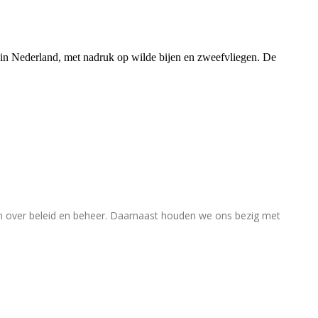
rs in Nederland, met nadruk op wilde bijen en zweefvliegen. De
en over beleid en beheer. Daarnaast houden we ons bezig met