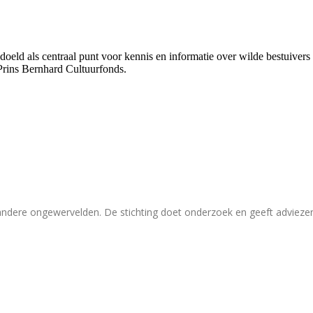
bedoeld als centraal punt voor kennis en informatie over wilde bestuive
Prins Bernhard Cultuurfonds.
 andere ongewervelden. De stichting doet onderzoek en geeft adviez