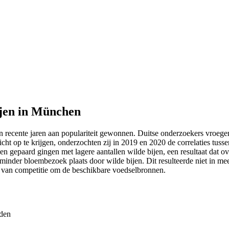
ijen in München
in recente jaren aan populariteit gewonnen. Duitse onderzoekers vroeg
icht op te krijgen, onderzochten zij in 2019 en 2020 de correlaties tusse
n gepaard gingen met lagere aantallen wilde bijen, een resultaat dat 
nder bloembezoek plaats door wilde bijen. Dit resulteerde niet in mee
s van competitie om de beschikbare voedselbronnen.
iden