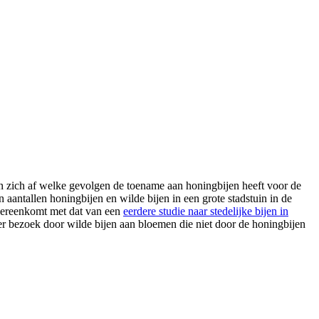
en zich af welke gevolgen de toename aan honingbijen heeft voor de
n aantallen honingbijen en wilde bijen in een grote stadstuin in de
overeenkomt met dat van een
eerdere studie naar stedelijke bijen in
r bezoek door wilde bijen aan bloemen die niet door de honingbijen