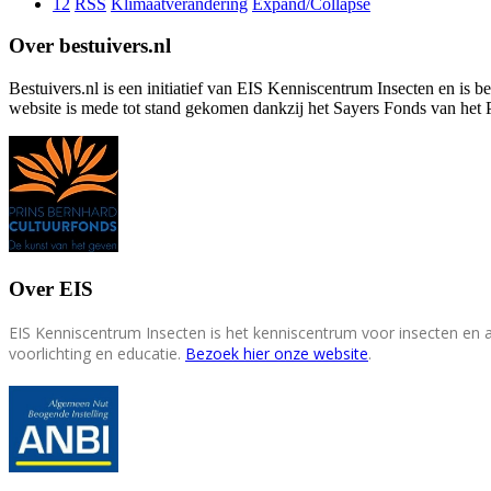
12
RSS
Klimaatverandering
Expand/Collapse
Over bestuivers.nl
Bestuivers.nl is een initiatief van EIS Kenniscentrum Insecten en is 
website is mede tot stand gekomen dankzij het Sayers Fonds van het 
Over EIS
EIS Kenniscentrum Insecten is het kenniscentrum voor insecten en
voorlichting en educatie.
Bezoek hier onze website
.