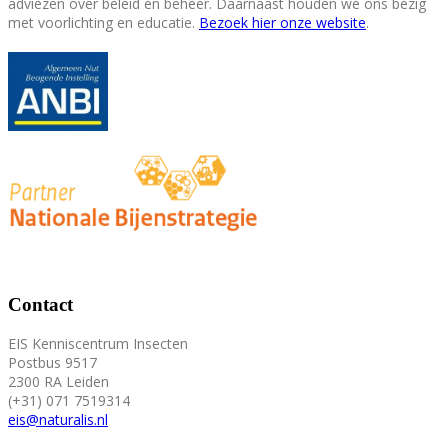
adviezen over beleid en beheer. Daarnaast houden we ons bezig
met voorlichting en educatie.
Bezoek hier onze website
.
Contact
EIS Kenniscentrum Insecten
Postbus 9517
2300 RA Leiden
(+31) 071 7519314
eis@naturalis.nl