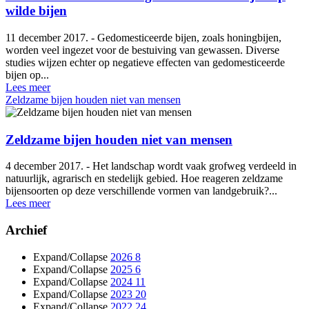
wilde bijen
11 december 2017. - Gedomesticeerde bijen, zoals honingbijen,
worden veel ingezet voor de bestuiving van gewassen. Diverse
studies wijzen echter op negatieve effecten van gedomesticeerde
bijen op...
Lees meer
Zeldzame bijen houden niet van mensen
Zeldzame bijen houden niet van mensen
4 december 2017. - Het landschap wordt vaak grofweg verdeeld in
natuurlijk, agrarisch en stedelijk gebied. Hoe reageren zeldzame
bijensoorten op deze verschillende vormen van landgebruik?...
Lees meer
Archief
Expand/Collapse
2026
8
Expand/Collapse
2025
6
Expand/Collapse
2024
11
Expand/Collapse
2023
20
Expand/Collapse
2022
24