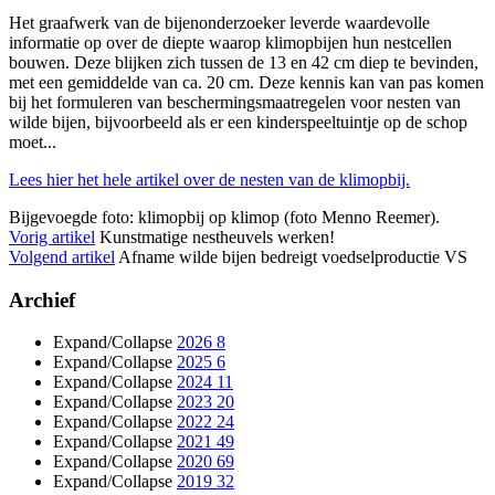
Het graafwerk van de bijenonderzoeker leverde waardevolle
informatie op over de diepte waarop klimopbijen hun nestcellen
bouwen. Deze blijken zich tussen de 13 en 42 cm diep te bevinden,
met een gemiddelde van ca. 20 cm. Deze kennis kan van pas komen
bij het formuleren van beschermingsmaatregelen voor nesten van
wilde bijen, bijvoorbeeld als er een kinderspeeltuintje op de schop
moet...
Lees hier het hele artikel over de nesten van de klimopbij.
Bijgevoegde foto: klimopbij op klimop (foto Menno Reemer).
Vorig artikel
Kunstmatige nestheuvels werken!
Volgend artikel
Afname wilde bijen bedreigt voedselproductie VS
Archief
Expand/Collapse
2026
8
Expand/Collapse
2025
6
Expand/Collapse
2024
11
Expand/Collapse
2023
20
Expand/Collapse
2022
24
Expand/Collapse
2021
49
Expand/Collapse
2020
69
Expand/Collapse
2019
32