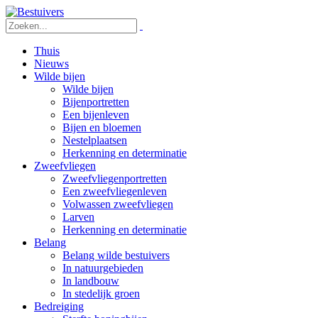
Thuis
Nieuws
Wilde bijen
Wilde bijen
Bijenportretten
Een bijenleven
Bijen en bloemen
Nestelplaatsen
Herkenning en determinatie
Zweefvliegen
Zweefvliegenportretten
Een zweefvliegenleven
Volwassen zweefvliegen
Larven
Herkenning en determinatie
Belang
Belang wilde bestuivers
In natuurgebieden
In landbouw
In stedelijk groen
Bedreiging