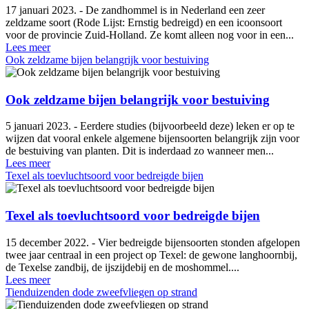
17 januari 2023. - De zandhommel is in Nederland een zeer
zeldzame soort (Rode Lijst: Ernstig bedreigd) en een icoonsoort
voor de provincie Zuid-Holland. Ze komt alleen nog voor in een...
Lees meer
Ook zeldzame bijen belangrijk voor bestuiving
Ook zeldzame bijen belangrijk voor bestuiving
5 januari 2023. - Eerdere studies (bijvoorbeeld deze) leken er op te
wijzen dat vooral enkele algemene bijensoorten belangrijk zijn voor
de bestuiving van planten. Dit is inderdaad zo wanneer men...
Lees meer
Texel als toevluchtsoord voor bedreigde bijen
Texel als toevluchtsoord voor bedreigde bijen
15 december 2022. - Vier bedreigde bijensoorten stonden afgelopen
twee jaar centraal in een project op Texel: de gewone langhoornbij,
de Texelse zandbij, de ijszijdebij en de moshommel....
Lees meer
Tienduizenden dode zweefvliegen op strand