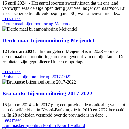
16 april 2024. - Het aantal soorten zweefvliegen dat uit ons land
verdwijnt, was de afgelopen dertig jaar veel hoger dan daarvoor. Er
is een scherpe trendbreuk begin jaren 90, wat samenvalt met de...
Lees meer
Derde maal bijenmonitoring Meijendel
Derde maal bijenmonitoring Meijendel
12 februari 2024. -
In duingebied Meijendel is in 2023 voor de
derde maal een monitoringsronde uitgevoerd van de bijenfauna. De
resultaten zijn gepubliceerd in een rapportage.
Lees meer
Brabantse bijenmonitoring 2017-2022
Brabantse bijenmonitoring 2017-2022
15 januari 2024. - In 2017 ging een provinciale monitoring van start
van de wilde bijen in Noord-Brabant, die in 2019 en 2022 herhaald
is. In 28 gebieden verspreid over de provincie is in deze...
Lees meer
Duinmaskerbij ontmaskerd in Noord-Holland