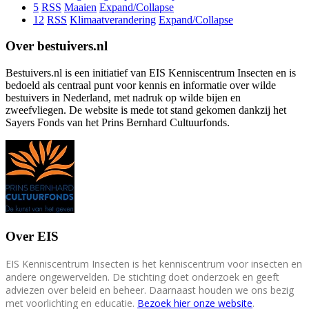
5
RSS
Maaien
Expand/Collapse
12
RSS
Klimaatverandering
Expand/Collapse
Over bestuivers.nl
Bestuivers.nl is een initiatief van EIS Kenniscentrum Insecten en is
bedoeld als centraal punt voor kennis en informatie over wilde
bestuivers in Nederland, met nadruk op wilde bijen en
zweefvliegen. De website is mede tot stand gekomen dankzij het
Sayers Fonds van het Prins Bernhard Cultuurfonds.
Over EIS
EIS Kenniscentrum Insecten is het kenniscentrum voor insecten en
andere ongewervelden. De stichting doet onderzoek en geeft
adviezen over beleid en beheer. Daarnaast houden we ons bezig
met voorlichting en educatie.
Bezoek hier onze website
.