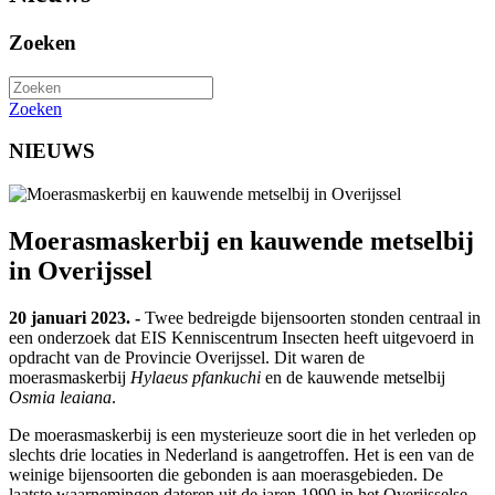
Zoeken
Zoeken
NIEUWS
Moerasmaskerbij en kauwende metselbij
in Overijssel
20 januari 2023. -
Twee bedreigde bijensoorten stonden centraal in
een onderzoek dat EIS Kenniscentrum Insecten heeft uitgevoerd in
opdracht van de Provincie Overijssel. Dit waren de
moerasmaskerbij
Hylaeus pfankuchi
en de kauwende metselbij
Osmia leaiana
.
De moerasmaskerbij is een mysterieuze soort die in het verleden op
slechts drie locaties in Nederland is aangetroffen. Het is een van de
weinige bijensoorten die gebonden is aan moerasgebieden. De
laatste waarnemingen dateren uit de jaren 1990 in het Overijsselse