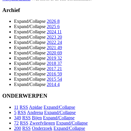
Archief
Expand/Collapse
2026
8
Expand/Collapse
2025
6
Expand/Collapse
2024
11
Expand/Collapse
2023
20
Expand/Collapse
2022
24
Expand/Collapse
2021
49
Expand/Collapse
2020
69
Expand/Collapse
2019
32
Expand/Collapse
2018
37
Expand/Collapse
2017
21
Expand/Collapse
2016
59
Expand/Collapse
2015
54
Expand/Collapse
2014
4
ONDERWERPEN
11
RSS
Apidae
Expand/Collapse
5
RSS
Andrena
Expand/Collapse
349
RSS
Bijen
Expand/Collapse
72
RSS
Zweefvliegen
Expand/Collapse
200
RSS
Onderzoek
Expand/Collapse