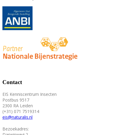
Contact
EIS Kenniscentrum Insecten
Postbus 9517
2300 RA Leiden
(+31) 071 7519314
eis@naturalis.nl
Bezoekadres:
Darwinweg 2