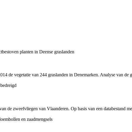
14 de vegetatie van 244 graslanden in Denemarken. Analyse van de geg
rd van de zweefvliegen van Vlaanderen. Op basis van een databestand 