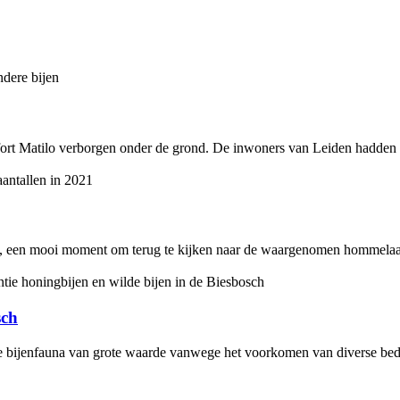
ort Matilo verborgen onder de grond. De inwoners van Leiden hadden 
op, een mooi moment om terug te kijken naar de waargenomen hommelaan
sch
e bijenfauna van grote waarde vanwege het voorkomen van diverse bed