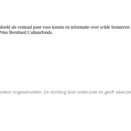
bedoeld als centraal punt voor kennis en informatie over wilde bestuive
Prins Bernhard Cultuurfonds.
 andere ongewervelden. De stichting doet onderzoek en geeft adviez