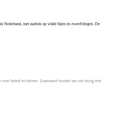
rs in Nederland, met nadruk op wilde bijen en zweefvliegen. De
en over beleid en beheer. Daarnaast houden we ons bezig met