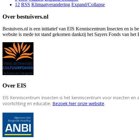
12
RSS
Klimaatverandering
Expand/Collapse
Over bestuivers.nl
Bestuivers.nl is een initiatief van EIS Kenniscentrum Insecten en is 
website is mede tot stand gekomen dankzij het Sayers Fonds van het 
Over EIS
EIS Kenniscentrum Insecten is het kenniscentrum voor insecten en
voorlichting en educatie.
Bezoek hier onze website
.