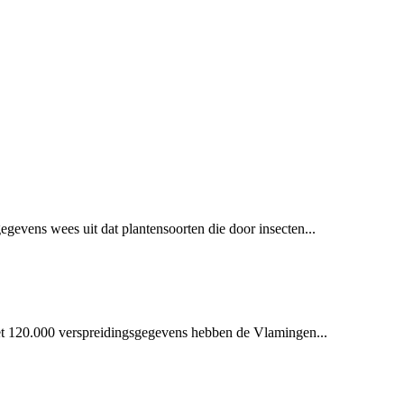
evens wees uit dat plantensoorten die door insecten...
met 120.000 verspreidingsgegevens hebben de Vlamingen...