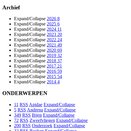
Archief
Expand/Collapse
2026
8
Expand/Collapse
2025
6
Expand/Collapse
2024
11
Expand/Collapse
2023
20
Expand/Collapse
2022
24
Expand/Collapse
2021
49
Expand/Collapse
2020
69
Expand/Collapse
2019
32
Expand/Collapse
2018
37
Expand/Collapse
2017
21
Expand/Collapse
2016
59
Expand/Collapse
2015
54
Expand/Collapse
2014
4
ONDERWERPEN
11
RSS
Apidae
Expand/Collapse
5
RSS
Andrena
Expand/Collapse
349
RSS
Bijen
Expand/Collapse
72
RSS
Zweefvliegen
Expand/Collapse
200
RSS
Onderzoek
Expand/Collapse
32
RSS
Boeken
Expand/Collapse