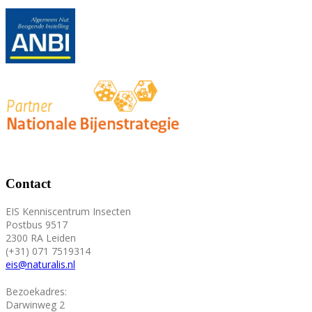
Contact
EIS Kenniscentrum Insecten
Postbus 9517
2300 RA Leiden
(+31) 071 7519314
eis@naturalis.nl
Bezoekadres:
Darwinweg 2