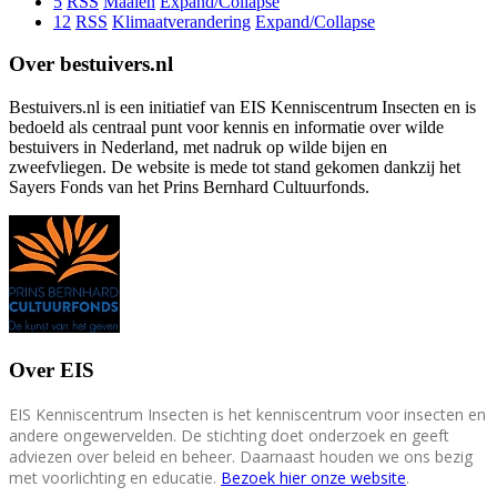
5
RSS
Maaien
Expand/Collapse
12
RSS
Klimaatverandering
Expand/Collapse
Over bestuivers.nl
Bestuivers.nl is een initiatief van EIS Kenniscentrum Insecten en is
bedoeld als centraal punt voor kennis en informatie over wilde
bestuivers in Nederland, met nadruk op wilde bijen en
zweefvliegen. De website is mede tot stand gekomen dankzij het
Sayers Fonds van het Prins Bernhard Cultuurfonds.
Over EIS
EIS Kenniscentrum Insecten is het kenniscentrum voor insecten en
andere ongewervelden. De stichting doet onderzoek en geeft
adviezen over beleid en beheer. Daarnaast houden we ons bezig
met voorlichting en educatie.
Bezoek hier onze website
.