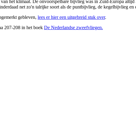
van het klimaat. De onvoorspelbare bijvlieg was in Zuid-Europa altijd 
inderdaad net zo'n talrijke soort als de puntbijvlieg, de kegelbijvlieg en
opgemerkt gebleven,
lees er hier een uitgebreid stuk over
.
ina 207-208 in het boek
De Nederlandse zweefvliegen.