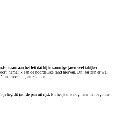
dse naam aan het feit dat hij in sommige jaren veel talrijker in
rt, namelijk aan de noordelijke rand hiervan. Dit jaar zijn er wel
ze fauna moeten gaan rekenen.
jvlieg dit jaar de pan uit rijst. En het jaar is nog maar net begonnen,