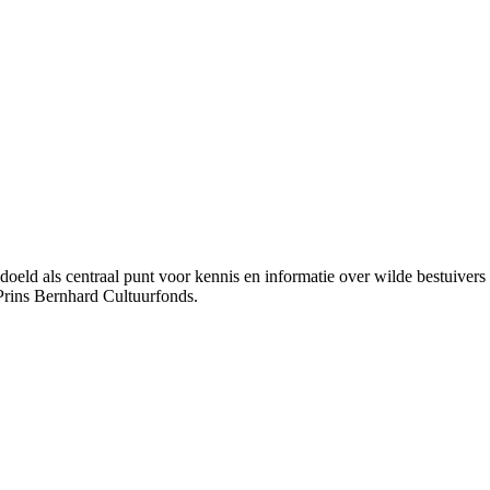
bedoeld als centraal punt voor kennis en informatie over wilde bestuive
Prins Bernhard Cultuurfonds.