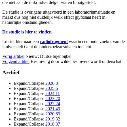
die niet aan de onkruidverdelger waren blootgesteld.
De studie is overigens uitgevoerd in een laboratoriumsituatie en
maakt dus nog niet duidelijk welk effect glyfosaat heeft in
natuurlijke omstandigheden.
De studie is hier te vinden.
Luister hier naar een
radiofragment
waarin een onderzoeker van de
Universiteit Gent de onderzoeksresultaten toelicht.
Vorig artikel
Nieuw: Duitse bijenbijbel
Volgend artikel
Bestuiving door wilde bestuivers wordt onderschat
Archief
Expand/Collapse
2026
8
Expand/Collapse
2025
6
Expand/Collapse
2024
11
Expand/Collapse
2023
20
Expand/Collapse
2022
24
Expand/Collapse
2021
49
Expand/Collapse
2020
69
Expand/Collapse
2019
32
Expand/Collapse
2018
37