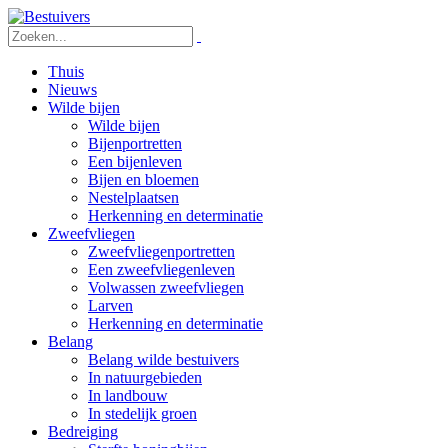
Thuis
Nieuws
Wilde bijen
Wilde bijen
Bijenportretten
Een bijenleven
Bijen en bloemen
Nestelplaatsen
Herkenning en determinatie
Zweefvliegen
Zweefvliegenportretten
Een zweefvliegenleven
Volwassen zweefvliegen
Larven
Herkenning en determinatie
Belang
Belang wilde bestuivers
In natuurgebieden
In landbouw
In stedelijk groen
Bedreiging