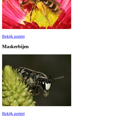
Bekijk portret
Maskerbijen
Bekijk portret