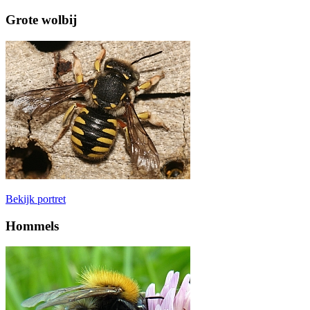
Grote wolbij
Bekijk portret
Hommels