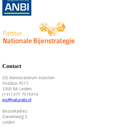
Contact
EIS Kenniscentrum Insecten
Postbus 9517
2300 RA Leiden
(+31) 071 7519314
eis@naturalis.nl
Bezoekadres:
Darwinweg 2
Leiden