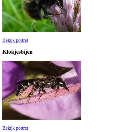
Bekijk portret
Klokjesbijen
Bekijk portret