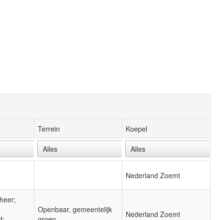
Terrein
Koepel
Nederland Zoemt
heer;
Openbaar, gemeentelijk
Nederland Zoemt
d;
groen