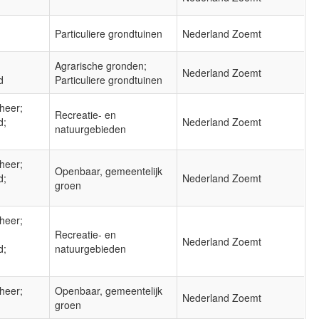
Particuliere grondtuinen
Nederland Zoemt
Agrarische gronden;
Nederland Zoemt
d
Particuliere grondtuinen
heer;
Recreatie- en
d;
Nederland Zoemt
natuurgebieden
heer;
Openbaar, gemeentelijk
d;
Nederland Zoemt
groen
heer;
Recreatie- en
Nederland Zoemt
d;
natuurgebieden
heer;
Openbaar, gemeentelijk
Nederland Zoemt
groen