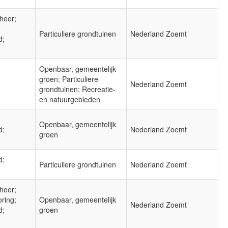
heer;
Particuliere grondtuinen
Nederland Zoemt
d;
Openbaar, gemeentelijk
groen; Particuliere
Nederland Zoemt
grondtuinen; Recreatie-
en natuurgebieden
Openbaar, gemeentelijk
d;
Nederland Zoemt
groen
d;
Particuliere grondtuinen
Nederland Zoemt
heer;
oring;
Openbaar, gemeentelijk
Nederland Zoemt
d;
groen