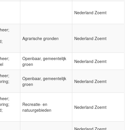
Nederland Zoemt
heer;
Agrarische gronden
Nederland Zoemt
d;
heer;
Openbaar, gemeentelijk
Nederland Zoemt
el
groen
heer;
Openbaar, gemeentelijk
oring;
Nederland Zoemt
groen
heer;
oring;
Recreatie- en
Nederland Zoemt
d;
natuurgebieden
Nederland Zoemt