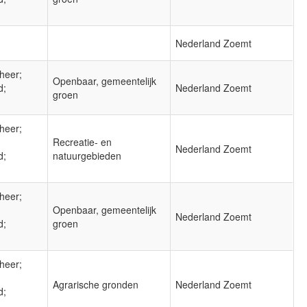
Nederland Zoemt
heer;
Openbaar, gemeentelijk
d;
Nederland Zoemt
groen
heer;
Recreatie- en
Nederland Zoemt
d;
natuurgebieden
heer;
Openbaar, gemeentelijk
Nederland Zoemt
d;
groen
heer;
Agrarische gronden
Nederland Zoemt
d;