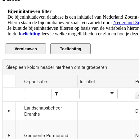
Bijeninitatieven filter
De bijeninitiatieven database is een initiatief van Nederland Zoemt
Hierin staan de bijeninitiatieven zoals verzameld door
Nederland Z
Je kunt de bijeninitatieven filteren op basis van de variabelen hieron
In de
toelichting
lees je welke mogelijkheden er zijn en hoe je deze 
Sleep een kolom header hierheen om te groeperen
Organisatie
Initiatief
P
Landschapsbeheer
D
Drenthe
Gemeente Purmerend
N