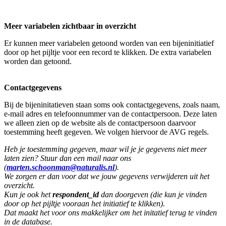
Meer variabelen zichtbaar in overzicht
Er kunnen meer variabelen getoond worden van een bijeninitiatief
door op het pijltje voor een record te klikken. De extra variabelen
worden dan getoond.
Contactgegevens
Bij de bijeninitatieven staan soms ook contactgegevens, zoals naam,
e-mail adres en telefoonnummer van de contactpersoon. Deze laten
we alleen zien op de website als de contactpersoon daarvoor
toestemming heeft gegeven. We volgen hiervoor de AVG regels.
Heb je toestemming gegeven, maar wil je je gegevens niet meer
laten zien? Stuur dan een mail naar
ons
(
marten.schoonman@naturalis.nl
).
We zorgen er dan voor dat we jouw gegevens verwijderen uit het
overzicht.
Kun je ook het
respondent_id
dan doorgeven (die kun je vinden
door op het pijltje vooraan het initiatief te klikken).
Dat maakt het voor ons makkelijker om het initatief terug te vinden
in de database.