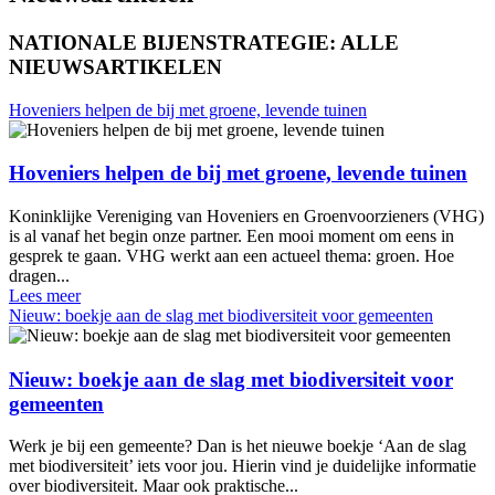
NATIONALE BIJENSTRATEGIE: ALLE
NIEUWSARTIKELEN
Hoveniers helpen de bij met groene, levende tuinen
Hoveniers helpen de bij met groene, levende tuinen
Koninklijke Vereniging van Hoveniers en Groenvoorzieners (VHG)
is al vanaf het begin onze partner. Een mooi moment om eens in
gesprek te gaan. VHG werkt aan een actueel thema: groen. Hoe
dragen...
Lees meer
Nieuw: boekje aan de slag met biodiversiteit voor gemeenten
Nieuw: boekje aan de slag met biodiversiteit voor
gemeenten
Werk je bij een gemeente? Dan is het nieuwe boekje ‘Aan de slag
met biodiversiteit’ iets voor jou. Hierin vind je duidelijke informatie
over biodiversiteit. Maar ook praktische...