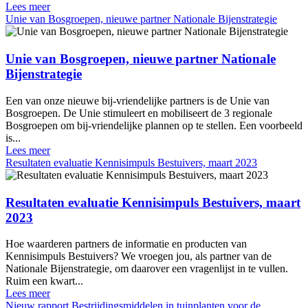
Lees meer
Unie van Bosgroepen, nieuwe partner Nationale Bijenstrategie
Unie van Bosgroepen, nieuwe partner Nationale
Bijenstrategie
Een van onze nieuwe bij-vriendelijke partners is de Unie van
Bosgroepen. De Unie stimuleert en mobiliseert de 3 regionale
Bosgroepen om bij-vriendelijke plannen op te stellen. Een voorbeeld
is...
Lees meer
Resultaten evaluatie Kennisimpuls Bestuivers, maart 2023
Resultaten evaluatie Kennisimpuls Bestuivers, maart
2023
Hoe waarderen partners de informatie en producten van
Kennisimpuls Bestuivers? We vroegen jou, als partner van de
Nationale Bijenstrategie, om daarover een vragenlijst in te vullen.
Ruim een kwart...
Lees meer
Nieuw rapport Bestrijdingsmiddelen in tuinplanten voor de