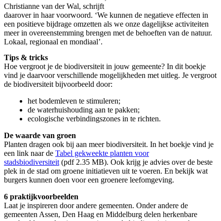
Christianne van der Wal, schrijft
daarover in haar voorwoord. ‘We kunnen de negatieve effecten in
een positieve bijdrage omzetten als we onze dagelijkse activiteiten
meer in overeenstemming brengen met de behoeften van de natuur.
Lokaal, regionaal en mondiaal’.
Tips & tricks
Hoe vergroot je de biodiversiteit in jouw gemeente? In dit boekje
vind je daarvoor verschillende mogelijkheden met uitleg. Je vergroot
de biodiversiteit bijvoorbeeld door:
het bodemleven te stimuleren;
de waterhuishouding aan te pakken;
ecologische verbindingszones in te richten.
De waarde van groen
Planten dragen ook bij aan meer biodiversiteit. In het boekje vind je
een link naar de
Tabel gekweekte planten voor
stadsbiodiversiteit
(
pdf 2.35 MB).
Ook krijg je advies over de beste
plek in de stad om groene initiatieven uit te voeren. En bekijk wat
burgers kunnen doen voor een groenere leefomgeving.
6 praktijkvoorbeelden
Laat je inspireren door andere gemeenten. Onder andere de
gemeenten Assen, Den Haag en Middelburg delen herkenbare