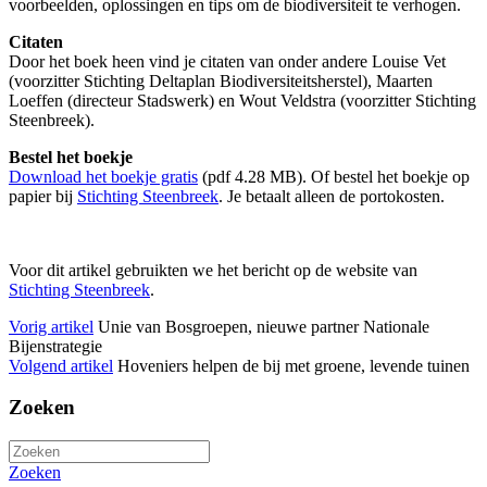
voorbeelden, oplossingen en tips om de biodiversiteit te verhogen.
Citaten
Door het boek heen vind je citaten van onder andere Louise Vet
(voorzitter Stichting Deltaplan Biodiversiteitsherstel), Maarten
Loeffen (directeur Stadswerk) en Wout Veldstra (voorzitter Stichting
Steenbreek).
Bestel het boekje
Download het boekje gratis
(pdf 4.28 MB). Of bestel het boekje op
papier bij
Stichting Steenbreek
. Je betaalt alleen de portokosten.
Voor dit artikel gebruikten we het bericht op de website van
Stichting Steenbreek
.
Vorig artikel
Unie van Bosgroepen, nieuwe partner Nationale
Bijenstrategie
Volgend artikel
Hoveniers helpen de bij met groene, levende tuinen
Zoeken
Zoeken