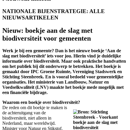
NATIONALE BIJENSTRATEGIE: ALLE
NIEUWSARTIKELEN
Nieuw: boekje aan de slag met
biodiversiteit voor gemeenten
Werk je bij een gemeente? Dan is het nieuwe boekje ‘Aan de
slag met biodiversiteit’ iets voor jou. Hierin vind je duidelijke
informatie over biodiversiteit. Maar ook praktische handvatten
om het publiek bij dit onderwerp te betrekken. Het boekje is
gemaakt door IPC Groene Ruimte, Vereniging Stadswerk en
Stichting Steenbreek. En is vooral bedoeld voor gemeentelijke
organisaties. Het ministerie van Landbouw, Natuur en
Voedselkwaliteit (LNV) maakte het boekje mede mogelijk met
een financiële bijdrage.
Waarom een boekje over biodiversiteit?
De reden om dit boekje te maken is
de achteruitgang van de
biodiversiteit, niet alleen in
Nederland, maar wereldwijd.
Minister voor Natuur en Stikstof,